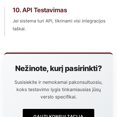
10. API Testavimas
Jei sistema turi API, tikrinami visi integracijos
taškai.
Nežinote, kurį pasirinkti?
Susisiekite ir nemokamai pakonsultuosiu,
koks testavimo lygis tinkamiausias jūsų
verslo specifikai.
GAUTI KONSULTACIJĄ