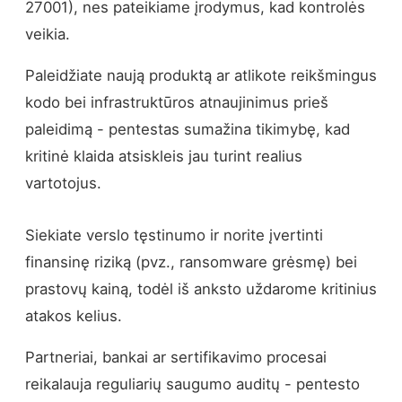
27001), nes pateikiame įrodymus, kad kontrolės
veikia.
Paleidžiate naują produktą ar atlikote reikšmingus
kodo bei infrastruktūros atnaujinimus prieš
paleidimą - pentestas sumažina tikimybę, kad
kritinė klaida atsiskleis jau turint realius
vartotojus.
Siekiate verslo tęstinumo ir norite įvertinti
finansinę riziką (pvz., ransomware grėsmę) bei
prastovų kainą, todėl iš anksto uždarome kritinius
atakos kelius.
Partneriai, bankai ar sertifikavimo procesai
reikalauja reguliarių saugumo auditų - pentesto