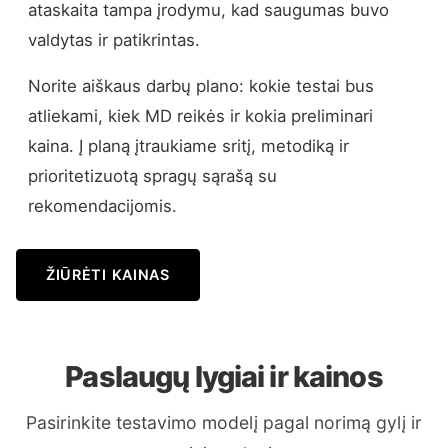
ataskaita tampa įrodymu, kad saugumas buvo
valdytas ir patikrintas.
Norite aiškaus darbų plano: kokie testai bus
atliekami, kiek MD reikės ir kokia preliminari
kaina. Į planą įtraukiame sritį, metodiką ir
prioritetizuotą spragų sąrašą su
rekomendacijomis.
ŽIŪRĖTI KAINAS
Paslaugų lygiai ir kainos
Pasirinkite testavimo modelį pagal norimą gylį ir