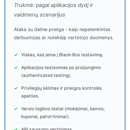
Trukmė: pagal aplikacijos dydį ir
vaidmenų scenarijus
Ataka su daline prieiga - kaip nepatenkintas
darbuotojas ar nutekėję vartotojo duomenys.
Viskas, kas įeina į Black-Box testavimą.
Aplikacijos testavimas po prisijungimo
(authenticated testing).
Privilegijų kėlimas ir prieigos kontrolės
apeities.
Verslo logikos testai (mokėjimai, kainos,
kuponai, patvirtinimai).
API saugumo vertinimas.