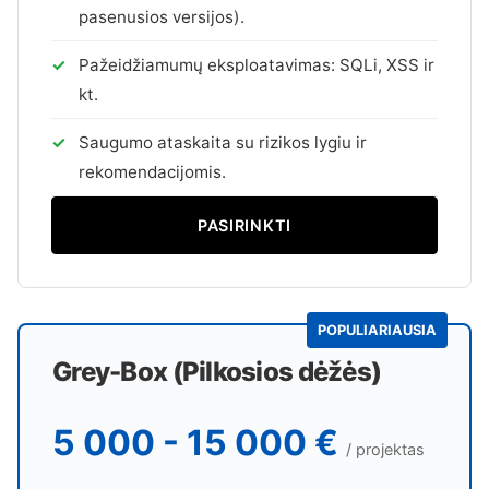
pasenusios versijos).
Pažeidžiamumų eksploatavimas: SQLi, XSS ir
kt.
Saugumo ataskaita su rizikos lygiu ir
rekomendacijomis.
PASIRINKTI
POPULIARIAUSIA
Grey-Box (Pilkosios dėžės)
5 000 - 15 000 €
/ projektas