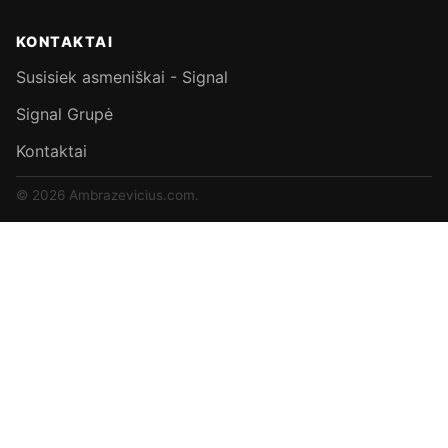
KONTAKTAI
Susisiek asmeniškai - Signal
Signal Grupė
Kontaktai
© 2026 Ambrazevicius.com.