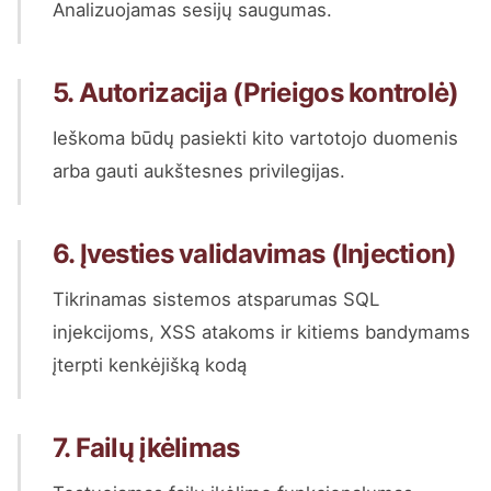
Analizuojamas sesijų saugumas.
5. Autorizacija (Prieigos kontrolė)
Ieškoma būdų pasiekti kito vartotojo duomenis
arba gauti aukštesnes privilegijas.
6. Įvesties validavimas (Injection)
Tikrinamas sistemos atsparumas SQL
injekcijoms, XSS atakoms ir kitiems bandymams
įterpti kenkėjišką kodą
7. Failų įkėlimas