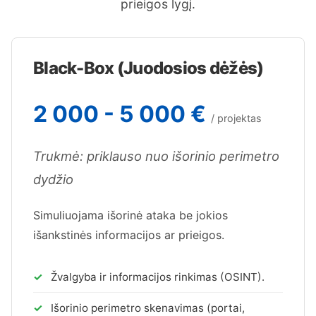
prieigos lygį.
Black-Box (Juodosios dėžės)
2 000 - 5 000 €
/ projektas
Trukmė: priklauso nuo išorinio perimetro
dydžio
Simuliuojama išorinė ataka be jokios
išankstinės informacijos ar prieigos.
Žvalgyba ir informacijos rinkimas (OSINT).
Išorinio perimetro skenavimas (portai,