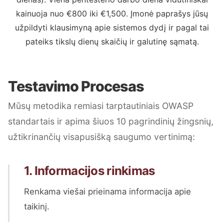
kainuoja nuo €800 iki €1,500. Įmonė paprašys jūsų
užpildyti klausimyną apie sistemos dydį ir pagal tai
pateiks tikslų dienų skaičių ir galutinę sąmatą.
Testavimo Procesas
Mūsų metodika remiasi tarptautiniais OWASP
standartais ir apima šiuos 10 pagrindinių žingsnių,
užtikrinančių visapusišką saugumo vertinimą:
1. Informacijos rinkimas
Renkama viešai prieinama informacija apie
taikinį.