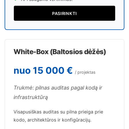
PASIRINKTI
White-Box (Baltosios dėžės)
nuo 15 000 €
/ projektas
Trukmė: pilnas auditas pagal kodą ir
infrastruktūrą
Visapusiškas auditas su pilna prieiga prie
kodo, architektūros ir konfigūracijų.