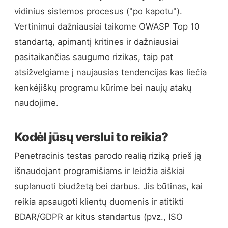
vidinius sistemos procesus ("po kapotu").
Vertinimui dažniausiai taikome OWASP Top 10
standartą, apimantį kritines ir dažniausiai
pasitaikančias saugumo rizikas, taip pat
atsižvelgiame į naujausias tendencijas kas liečia
kenkėjiškų programu kūrime bei naujų atakų
naudojime.
Kodėl jūsų verslui to reikia?
Penetracinis testas parodo realią riziką prieš ją
išnaudojant programišiams ir leidžia aiškiai
suplanuoti biudžetą bei darbus. Jis būtinas, kai
reikia apsaugoti klientų duomenis ir atitikti
BDAR/GDPR ar kitus standartus (pvz., ISO