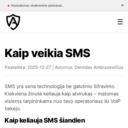
×
●
Nuskaitomas skaitmeninis pėdsakas...
☰
Kaip veikia SMS
Paskelbta: 2025-12-27 | Autorius: Deividas Ambrazevičius
SMS yra sena technologija be galutinio šifravimo.
Kiekviena žinutė keliauja kaip atvirukas – matomas
visiems tarpininkams nuo tavo operatoriaus iki VoIP
tiekėjo.
Kaip keliauja SMS šiandien