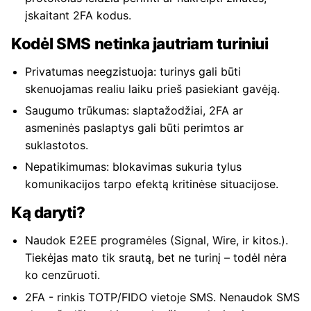
įskaitant 2FA kodus.
Kodėl SMS netinka jautriam turiniui
Privatumas neegzistuoja: turinys gali būti
skenuojamas realiu laiku prieš pasiekiant gavėją.
Saugumo trūkumas: slaptažodžiai, 2FA ar
asmeninės paslaptys gali būti perimtos ar
suklastotos.
Nepatikimumas: blokavimas sukuria tylus
komunikacijos tarpo efektą kritinėse situacijose.
Ką daryti?
Naudok E2EE programėles (Signal, Wire, ir kitos.).
Tiekėjas mato tik srautą, bet ne turinį – todėl nėra
ko cenzūruoti.
2FA - rinkis TOTP/FIDO vietoje SMS. Nenaudok SMS