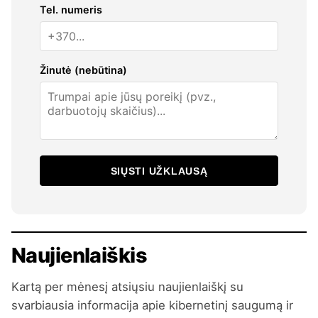
Tel. numeris
Žinutė (nebūtina)
SIŲSTI UŽKLAUSĄ
Naujienlaiškis
Kartą per mėnesį atsiųsiu naujienlaiškį su
svarbiausia informacija apie kibernetinį saugumą ir