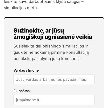
leiskite savo darbuotojams klysti saugiai –
simuliacijos metu.
Sužinokite, ar jūsų
žmogiškoji ugniasienė veikia
Susisiekite dėl phishingo simuliacijos ir
gaukite nemokamą pirminę konsultaciją
bei tikslų pasiūlymą jūsų komandai.
Vardas / Įmonė
El. paštas