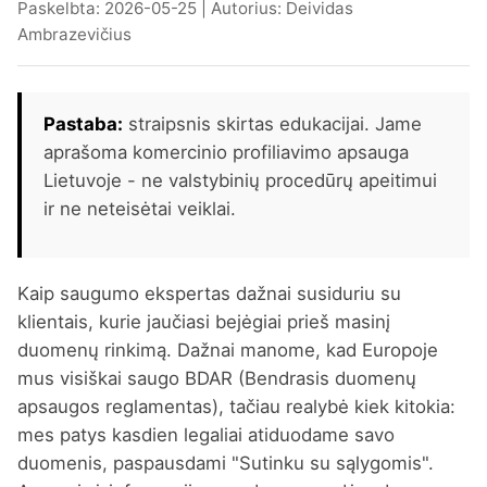
Paskelbta: 2026-05-25 | Autorius: Deividas
Ambrazevičius
Pastaba:
straipsnis skirtas edukacijai. Jame
aprašoma komercinio profiliavimo apsauga
Lietuvoje - ne valstybinių procedūrų apeitimui
ir ne neteisėtai veiklai.
Kaip saugumo ekspertas dažnai susiduriu su
klientais, kurie jaučiasi bejėgiai prieš masinį
duomenų rinkimą. Dažnai manome, kad Europoje
mus visiškai saugo BDAR (Bendrasis duomenų
apsaugos reglamentas), tačiau realybė kiek kitokia:
mes patys kasdien legaliai atiduodame savo
duomenis, paspausdami "Sutinku su sąlygomis".