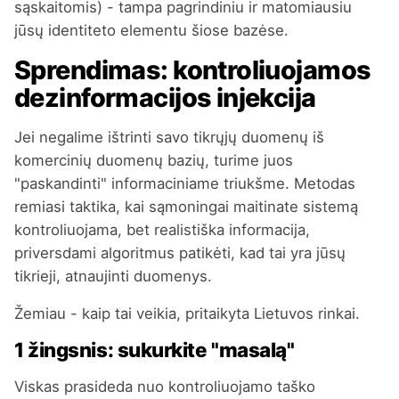
sąskaitomis) - tampa pagrindiniu ir matomiausiu
jūsų identiteto elementu šiose bazėse.
Sprendimas: kontroliuojamos
dezinformacijos injekcija
Jei negalime ištrinti savo tikrųjų duomenų iš
komercinių duomenų bazių, turime juos
"paskandinti" informaciniame triukšme. Metodas
remiasi taktika, kai sąmoningai maitinate sistemą
kontroliuojama, bet realistiška informacija,
priversdami algoritmus patikėti, kad tai yra jūsų
tikrieji, atnaujinti duomenys.
Žemiau - kaip tai veikia, pritaikyta Lietuvos rinkai.
1 žingsnis: sukurkite "masalą"
Viskas prasideda nuo kontroliuojamo taško